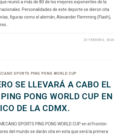
que reunió a más de 80 de los mejores exponentes de la
rnacionales. Personalidades de este deporte se dieron cita
orías, figuras como el alemán, Alexander Flemming (Flash),
dres…
23 FEBRERO, 2024
ECANO SPORTS PING PONG WORLD CUP
NERO SE LLEVARÁ A CABO EL
PING PONG WORLD CUP EN
ICO DE LA CDMX.
bo el MECANO SPORTS PING PONG WORLD CUP en el Frontón
res del mundo se darán cita en esta que será la primera