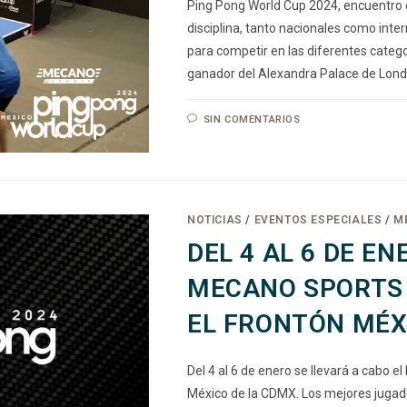
Ping Pong World Cup 2024, encuentro 
disciplina, tanto nacionales como inte
para competir en las diferentes categ
ganador del Alexandra Palace de Lon
SIN COMENTARIOS
NOTICIAS
/
EVENTOS ESPECIALES
/
M
DEL 4 AL 6 DE E
MECANO SPORTS 
EL FRONTÓN MÉX
Del 4 al 6 de enero se llevará a ca
México de la CDMX. Los mejores jugado